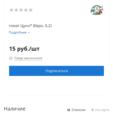
томат Цуно* (Евро, 0,2)
Подробнее
15
руб.
/шт
Товар закончился
Подписаться
Наличие
Списком
На карте