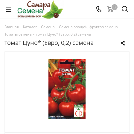
0
Главная
-
Каталог
-
Семена
-
Семена овощей, фруктов семена
-
Томаты семена
-
томат Цуно* (Евро, 0,2) семена
томат Цуно* (Евро, 0,2) семена