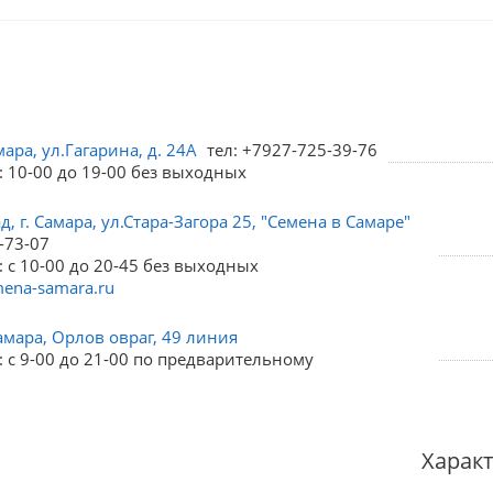
мара, ул.Гагарина, д. 24А
тел: +7927-725-39-76
: 10-00 до 19-00 без выходных
, г. Самара, ул.Стара-Загора 25, "Семена в Самаре"
-73-07
 с 10-00 до 20-45 без выходных
ena-samara.ru
амара, Орлов овраг, 49 линия
 с 9-00 до 21-00 по предварительному
Харак