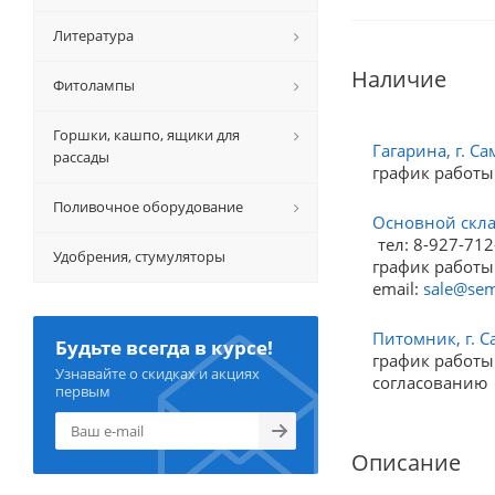
Литература
Наличие
Фитолампы
Горшки, кашпо, ящики для
Гагарина, г. Са
рассады
график работы
Поливочное оборудование
Основной склад
тел: 8-927-712
Удобрения, стумуляторы
график работы:
email:
sale@sem
Питомник, г. С
Будьте всегда в курсе!
график работы:
Узнавайте о скидках и акциях
согласованию
первым
Описание