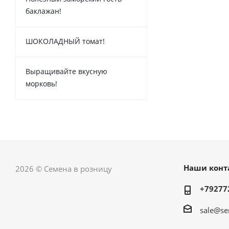
баклажан!
ШОКОЛАДНЫЙ томат!
Выращивайте вкусную
морковь!
Наши конт
2026 © Семена в розницу
+79277
sale@se