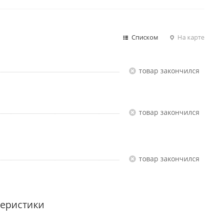
Списком
На карте
Товар закончился
Товар закончился
Товар закончился
теристики