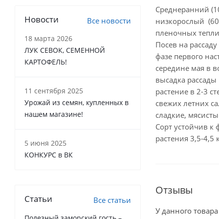
Среднеранний (1
Новости
Все новости
низкорослый (60
пленочных теплиц
18 марта 2026
Посев на рассаду
ЛУК СЕВОК, СЕМЕННОЙ
фазе первого нас
КАРТОФЕЛЬ!
середине мая в в
высадка рассады
11 сентября 2025
растение в 2-3 с
Урожай из семян, купленных в
свежих летних с
нашем магазине!
сладкие, мясисты
Сорт устойчив к 
растения 3,5-4,5 к
5 июня 2025
КОНКУРС в ВК
Отзывы
Статьи
Все статьи
У данного товара
Полезный заморский гость –