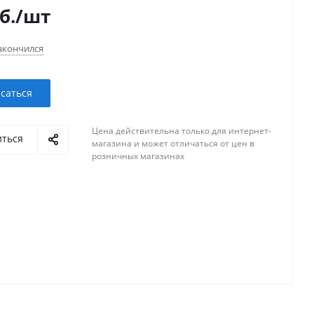
б.
/шт
акончился
саться
Цена действительна только для интернет-
иться
магазина и может отличаться от цен в
розничных магазинах