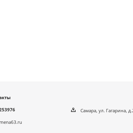
акты
253976
Самара, ул. Гагарина, д
mena63.ru