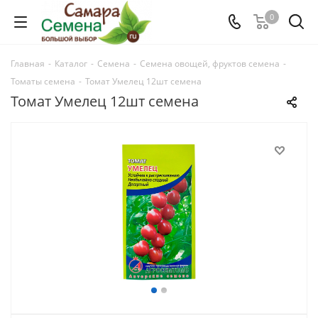
0
Главная
-
Каталог
-
Семена
-
Семена овощей, фруктов семена
-
Томаты семена
-
Томат Умелец 12шт семена
Томат Умелец 12шт семена