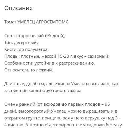
Описание
Томат УМЕЛЕЦ АГРОСЕМТОМС
Сорт: скороспелый (95 дней);
Тип: десертный;
Кисти: до полуметра;
Плоды: плотные, массой 15-20 г, вкус – сахарный;
Особенности: устойчив к растрескиванию.
Относительно лёжкий.
Длинные, до 50 см, алые кисти Умельца выглядят, как
застывшие капли фруктового сахара.
Очень ранний (от всходов до первых плодов – 95
дней), высокорослый Умелец можно выращивать и в
открытом грунте, прищипывая у него верхушку над 3 –
4 кистью. А можно и декорировать им садовую беседку