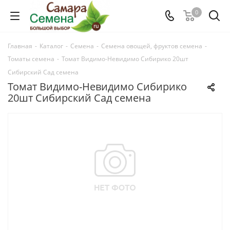
0
Главная
-
Каталог
-
Семена
-
Семена овощей, фруктов семена
-
Томаты семена
-
Томат Видимо-Невидимо Сибирико 20шт
Сибирский Сад семена
Томат Видимо-Невидимо Сибирико
20шт Сибирский Сад семена