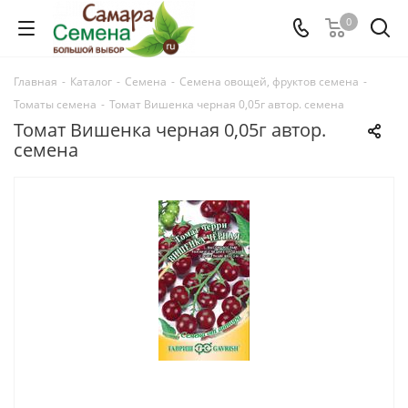
0
Главная
-
Каталог
-
Семена
-
Семена овощей, фруктов семена
-
Томаты семена
-
Томат Вишенка черная 0,05г автор. семена
Томат Вишенка черная 0,05г автор.
семена