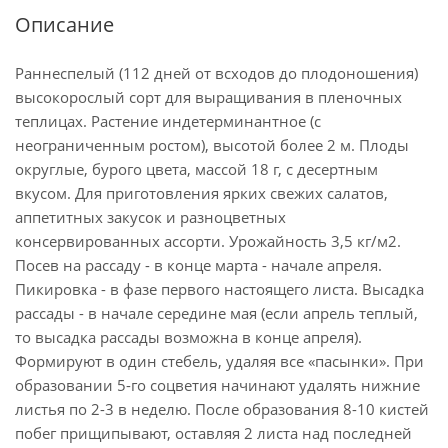
Описание
Раннеспелый (112 дней от всходов до плодоношения)
высокорослый сорт для выращивания в пленочных
теплицах. Растение индетерминантное (с
неограниченным ростом), высотой более 2 м. Плоды
округлые, бурого цвета, массой 18 г, с десертным
вкусом. Для приготовления ярких свежих салатов,
аппетитных закусок и разноцветных
консервированных ассорти. Урожайность 3,5 кг/м2.
Посев на рассаду - в конце марта - начале апреля.
Пикировка - в фазе первого настоящего листа. Высадка
рассады - в начале середине мая (если апрель теплый,
то высадка рассады возможна в конце апреля).
Формируют в один стебель, удаляя все «пасынки». При
образовании 5-го соцветия начинают удалять нижние
листья по 2-3 в неделю. После образования 8-10 кистей
побег прищипывают, оставляя 2 листа над последней