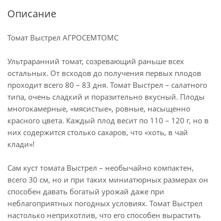
Описание
Томат Выстрел АГРОСЕМТОМС
Ультраранний томат, созревающий раньше всех
остальных. От всходов до получения первых плодов
проходит всего 80 – 83 дня. Томат Выстрел – салатного
типа, очень сладкий и поразительно вкусный. Плоды
многокамерные, «мясистые», ровные, насыщенно
красного цвета. Каждый плод весит по 110 – 120 г, но в
них содержится столько сахаров, что «хоть, в чай
клади»!
Сам куст томата Выстрел – необычайно компактен,
всего 30 см, но и при таких миниатюрных размерах он
способен давать богатый урожай даже при
неблагоприятных погодных условиях. Томат Выстрел
настолько неприхотлив, что его способен вырастить