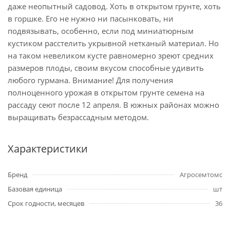
даже неопытный садовод. Хоть в открытом грунте, хоть
в горшке. Его не нужно ни пасынковать, ни
подвязывать, особенно, если под миниатюрным
кустиком расстелить укрывной нетканый материал. Но
на таком невеликом кусте равномерно зреют средних
размеров плоды, своим вкусом способные удивить
любого гурмана. Внимание! Для получения
полноценного урожая в открытом грунте семена на
рассаду сеют после 12 апреля. В южных районах можно
выращивать безрассадным методом.
Характеристики
Бренд
Агросемтомс
Базовая единица
шт
Срок годности, месяцев
36