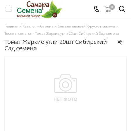
0
Главная
-
Каталог
-
Семена
-
Семена овощей, фруктов семена
-
Томаты семена
-
Томат Жаркие угли 20шт Сибирский Сад семена
Томат Жаркие угли 20шт Сибирский
Сад семена